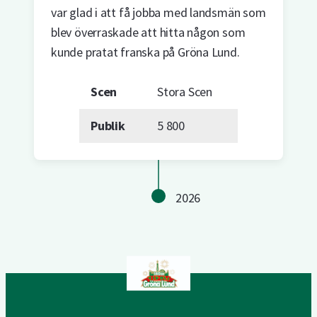
var glad i att få jobba med landsmän som
blev överraskade att hitta någon som
kunde pratat franska på Gröna Lund.
Scen
Stora Scen
Publik
5 800
2026