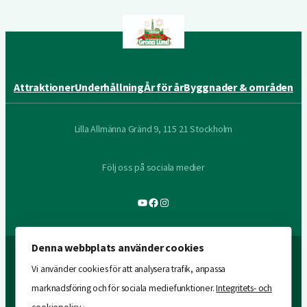
Attraktioner
Underhållning
År för år
Byggnader & områden
Lilla Allmänna Gränd 9, 115 21 Stockholm
Följ oss på sociala medier
YouTube
Facebook
Instagram
Denna webbplats använder cookies
Vi använder cookies för att analysera trafik, anpassa
marknadsföring och för sociala mediefunktioner.
Integritets- och