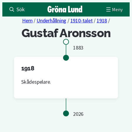
Sök
Hem
/
Underhållning
/
1910-talet
/
1918
/
Gustaf Aronsson
1883
1918
Skådespelare.
2026