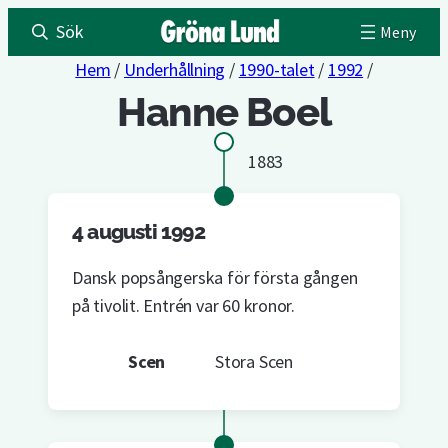
Sök
Hem
/
Underhållning
/
1990-talet
/
1992
/
Hanne Boel
1883
4 augusti 1992
Dansk popsångerska för första gången
på tivolit. Entrén var 60 kronor.
Scen
Stora Scen