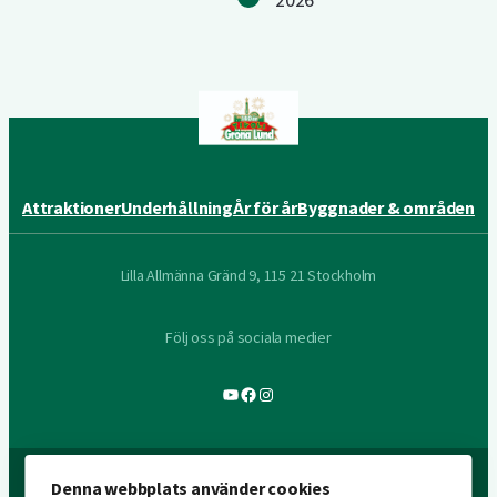
Attraktioner
Underhållning
År för år
Byggnader & områden
Lilla Allmänna Gränd 9, 115 21 Stockholm
Följ oss på sociala medier
YouTube
Facebook
Instagram
Denna webbplats använder cookies