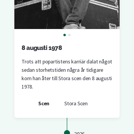
8 augusti 1978
Trots att popartistens karriär dalat något
sedan storhetstiden några år tidigare
kom han åter till Stora scen den 8 augusti
1978.
Scen
Stora Scen
2026