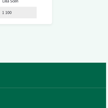
Lilla Scen
1 100