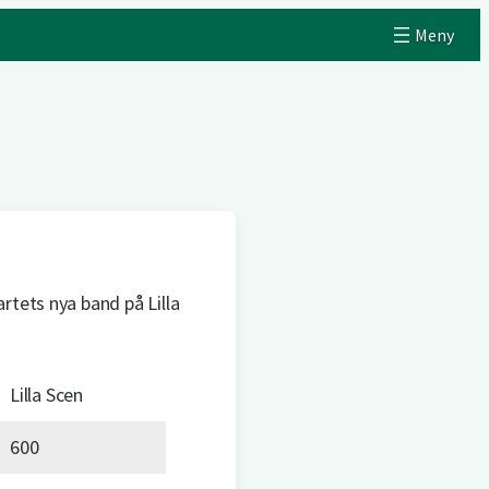
rtets nya band på Lilla
Lilla Scen
600