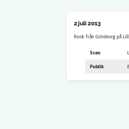
2 juli 2013
Rock från Göteborg på Lill
Scen
L
Publik