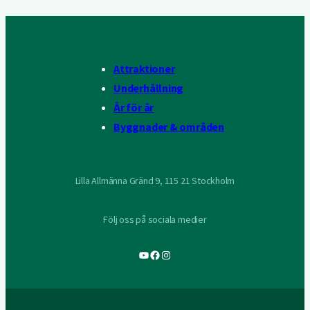
Attraktioner
Underhållning
År för år
Byggnader & områden
Lilla Allmänna Gränd 9, 115 21 Stockholm
Följ oss på sociala medier
YouTube
Facebook
Instagram