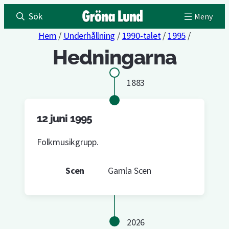
Sök
Hem
/
Underhållning
/
1990-talet
/
1995
/
Hedningarna
1883
12 juni 1995
Folkmusikgrupp.
Scen
Gamla Scen
2026