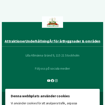
Attraktioner
Underhållning
År för år
Byggnader & områden
Lilla Allmänna Gränd 9, 115 21 Stockholm
Följ oss på sociala medier
YouTube
Facebook
Instagram
Denna webbplats använder cookies
Vi använder cookies för att analysera trafik, anpassa