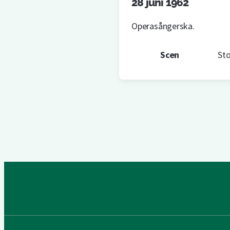
28 juni 1962
Operasångerska.
Scen
Sto