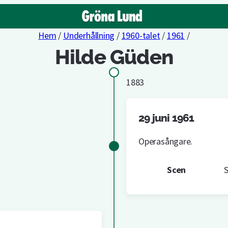
Hem
/
Underhållning
/
1960-talet
/
1961
/
Hilde Güden
1883
29 juni 1961
Operasångare.
Scen
S