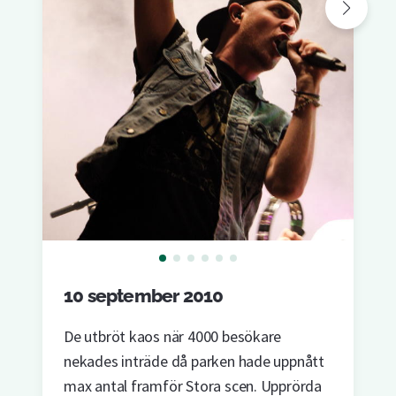
10 september 2010
De utbröt kaos när 4000 besökare
nekades inträde då parken hade uppnått
max antal framför Stora scen. Upprörda