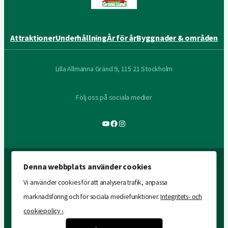
Attraktioner
Underhållning
År för år
Byggnader & områden
Lilla Allmänna Gränd 9, 115 21 Stockholm
Följ oss på sociala medier
YouTube
Facebook
Instagram
Denna webbplats använder cookies
Vi använder cookies för att analysera trafik, anpassa
marknadsföring och för sociala mediefunktioner.
Integritets- och
cookiepolicy ›
.