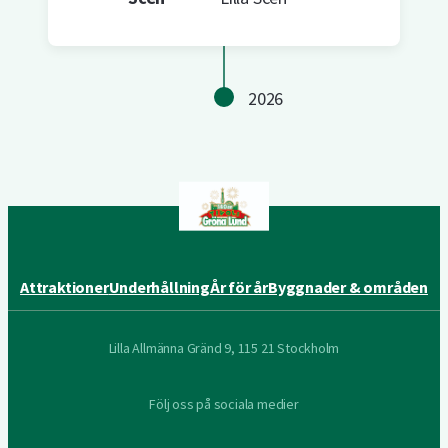
2026
Attraktioner
Underhållning
År för år
Byggnader & områden
Lilla Allmänna Gränd 9, 115 21 Stockholm
Följ oss på sociala medier