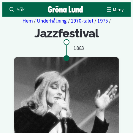
Sök
Hem
/
Underhållning
/
1970-talet
/
1975
/
Jazzfestival
1883