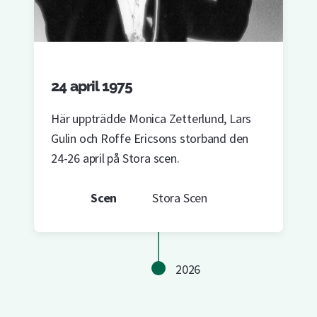
24 april 1975
Här uppträdde Monica Zetterlund, Lars
Gulin och Roffe Ericsons storband den
24-26 april på Stora scen.
Scen
Stora Scen
2026