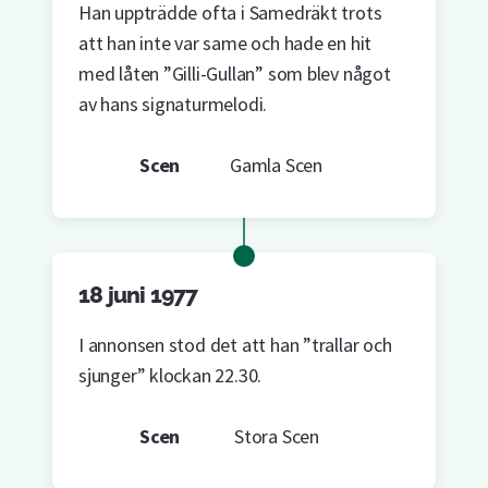
Han uppträdde ofta i Samedräkt trots
att han inte var same och hade en hit
med låten ”Gilli-Gullan” som blev något
av hans signaturmelodi.
Scen
Gamla Scen
18 juni 1977
I annonsen stod det att han ”trallar och
sjunger” klockan 22.30.
Scen
Stora Scen