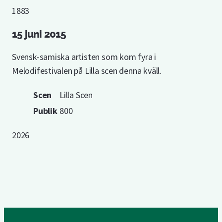
1883
15 juni 2015
Svensk-samiska artisten som kom fyra i
Melodifestivalen på Lilla scen denna kväll.
Scen
Lilla Scen
Publik
800
2026