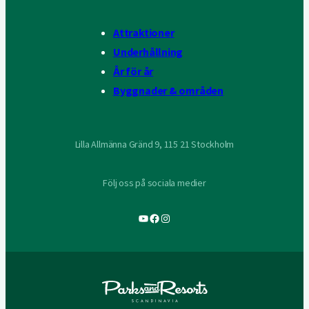
Attraktioner
Underhållning
År för år
Byggnader & områden
Lilla Allmänna Gränd 9, 115 21 Stockholm
Följ oss på sociala medier
YouTube
Facebook
Instagram