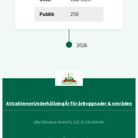
Publik
250
2026
Attraktioner
Underhållning
År för år
Byggnader & områden
Lilla Allmänna Gränd 9, 115 21 Stockholm