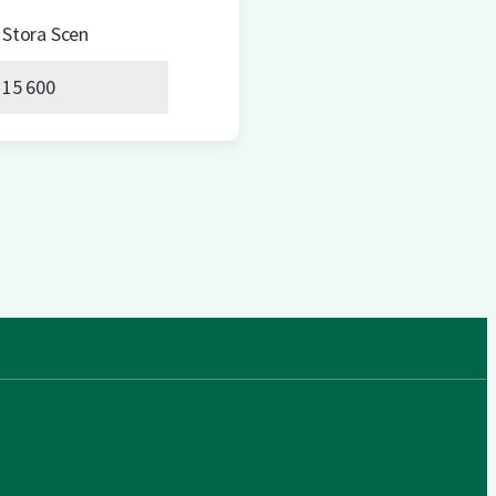
Stora Scen
15 600