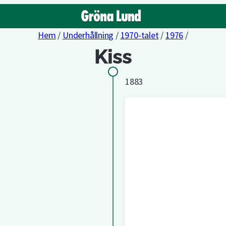
Hem
/
Underhållning
/
1970-talet
/
1976
/
Kiss
1883