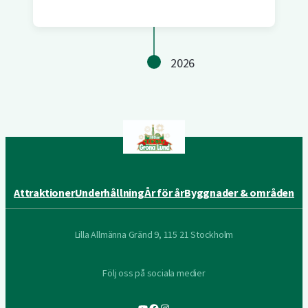
2026
Attraktioner
Underhållning
År för år
Byggnader & områden
Lilla Allmänna Gränd 9, 115 21 Stockholm
Följ oss på sociala medier
YouTube
Facebook
Instagram