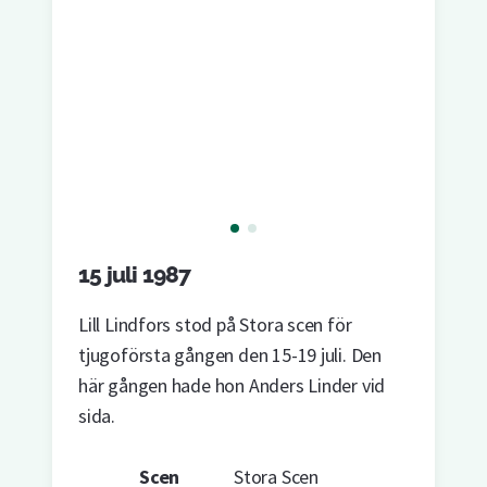
15 juli 1987
Lill Lindfors stod på Stora scen för
tjugoförsta gången den 15-19 juli. Den
här gången hade hon Anders Linder vid
sida.
Scen
Stora Scen