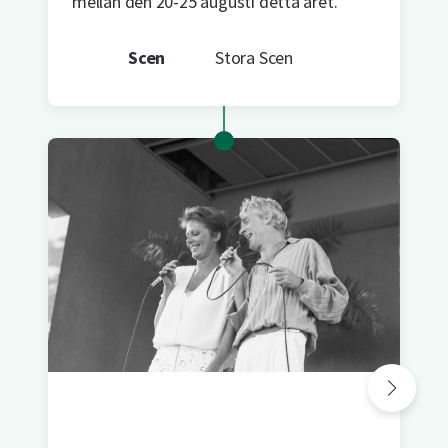
mellan den 20-25 augusti detta året.
Scen
Stora Scen