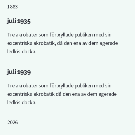
1883
juli 1935
Tre akrobater som förbryllade publiken med sin
excentriska akrobatik, då den ena av dem agerade
ledlös docka.
juli 1939
Tre akrobater som förbryllade publiken med sin
excentriska akrobatik då den ena av dem agerade
ledlös docka.
2026