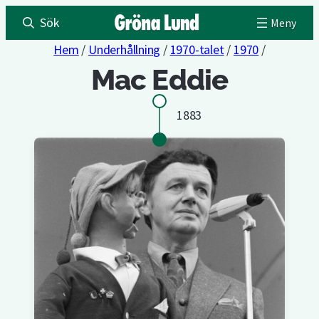
Sök
Hem
/
Underhållning
/
1970-talet
/
1970
/
Mac Eddie
1883