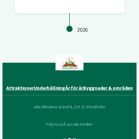
2026
Attraktioner
Underhållning
År för år
Byggnader & områden
Lilla Allmänna Gränd 9, 115 21 Stockholm
Följ oss på sociala medier