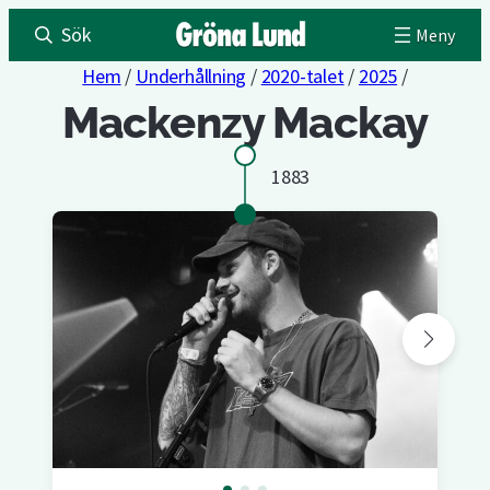
Sök
Hem
/
Underhållning
/
2020-talet
/
2025
/
Mackenzy Mackay
1883