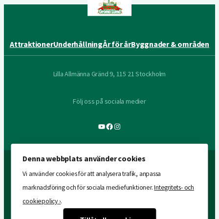
Attraktioner
Underhållning
År för år
Byggnader & områden
Lilla Allmänna Gränd 9, 115 21 Stockholm
Följ oss på sociala medier
YouTube
Facebook
Instagram
Denna webbplats använder cookies
Vi använder cookies för att analysera trafik, anpassa
marknadsföring och för sociala mediefunktioner.
Integritets- och
cookiepolicy ›
.