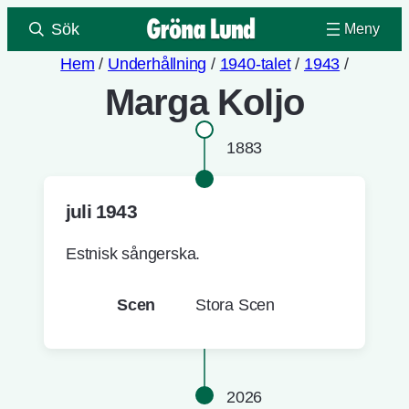
Sök
Hem
/
Underhållning
/
1940-talet
/
1943
/
Marga Koljo
1883
juli 1943
Estnisk sångerska.
Scen
Stora Scen
2026