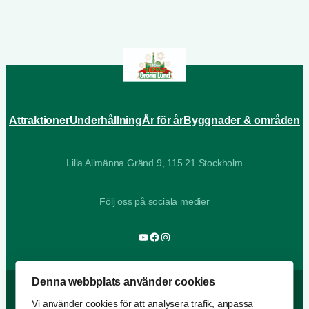
Attraktioner
Underhållning
År för år
Byggnader & områden
Lilla Allmänna Gränd 9, 115 21 Stockholm
Följ oss på sociala medier
YouTube
Facebook
Instagram
Denna webbplats använder cookies
Vi använder cookies för att analysera trafik, anpassa