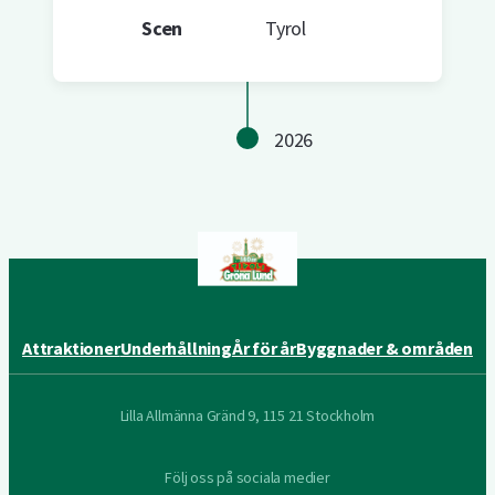
Scen
Tyrol
2026
Attraktioner
Underhållning
År för år
Byggnader & områden
Lilla Allmänna Gränd 9, 115 21 Stockholm
Följ oss på sociala medier