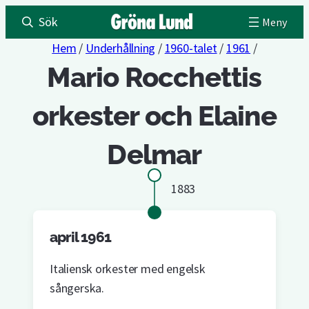
Sök
Hem
/
Underhållning
/
1960-talet
/
1961
/
Mario Rocchettis
orkester och Elaine
Delmar
1883
april 1961
Italiensk orkester med engelsk
sångerska.