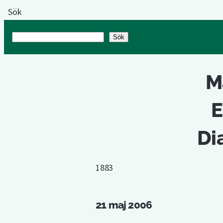
Sök
Sök
Sök
M
E
Di
1883
21 maj 2006