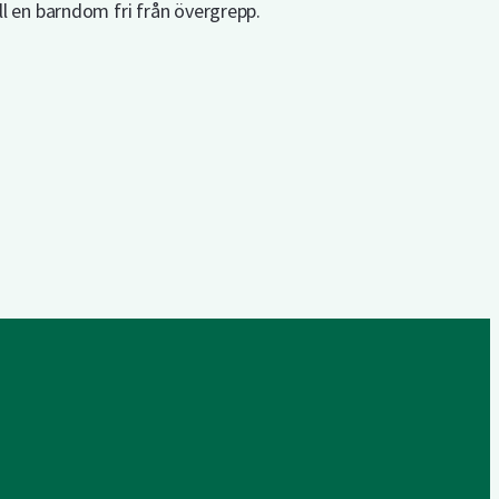
ill en barndom fri från övergrepp.