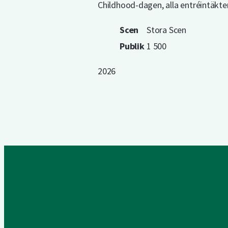
Childhood-dagen, alla entréintäkter 
Scen
Stora Scen
Publik
1 500
2026