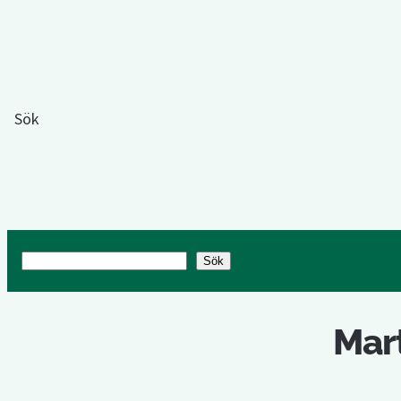
Sök
Sök
Sök
Mart