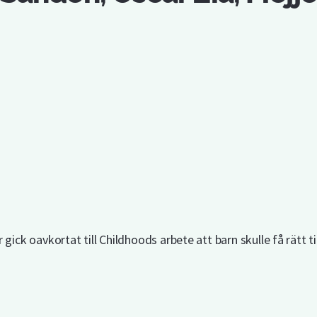
gick oavkortat till Childhoods arbete att barn skulle få rätt t