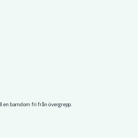
ill en barndom fri från övergrepp.