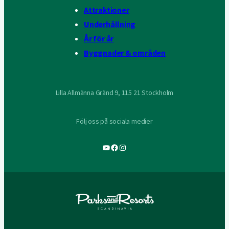
Attraktioner
Underhållning
År för år
Byggnader & områden
Lilla Allmänna Gränd 9, 115 21 Stockholm
Följ oss på sociala medier
YouTube
Facebook
Instagram