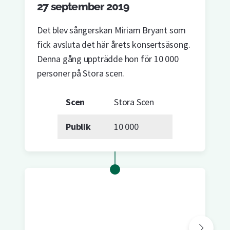
27 september 2019
Det blev sångerskan Miriam Bryant som
fick avsluta det här årets konsertsäsong.
Denna gång uppträdde hon för 10 000
personer på Stora scen.
Scen
Stora Scen
Publik
10 000