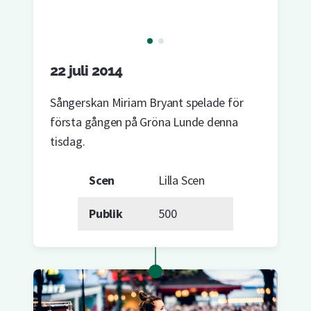
22 juli 2014
Sångerskan Miriam Bryant spelade för
första gången på Gröna Lunde denna
tisdag.
Scen
Lilla Scen
Publik
500