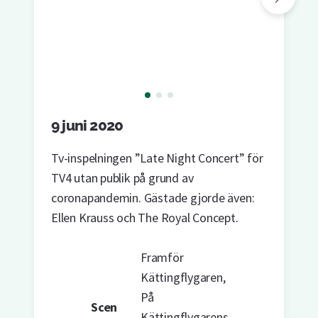
9 juni 2020
Tv-inspelningen ”Late Night Concert” för
TV4 utan publik på grund av
coronapandemin. Gästade gjorde även:
Ellen Krauss och The Royal Concept.
Framför
Kättingflygaren,
På
Scen
Kättingflygarens