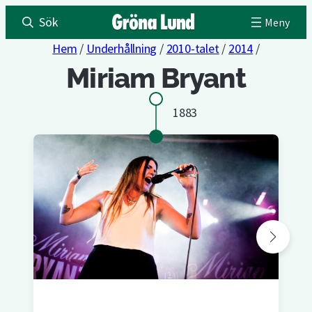
Sök
Hem
/
Underhållning
/
2010-talet
/
2014
/
Miriam Bryant
1883