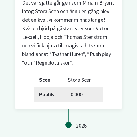
Det var sjätte gången som Miriam Bryant
intog Stora Scen och ännu en gång blev
det en kväll vi kommer minnas länge!
Kvällen bjöd på gästartister som Victor
Leksell, Hooja och Thomas Stenström
och vi fick njuta till magiska hits som
bland annat “Tystnar i luren”, “Push play
“och “Regnblöta skor”.
Scen
Stora Scen
Publik
10 000
2026