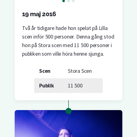
19 maj 2016
Två år tidigare hade hon spelat på Lilla
scen inför 500 personer. Denna gång stod
hon på Stora scen med 11 500 personer i
publiken som ville höra henne sjunga.
Scen
Stora Scen
Publik
11 500