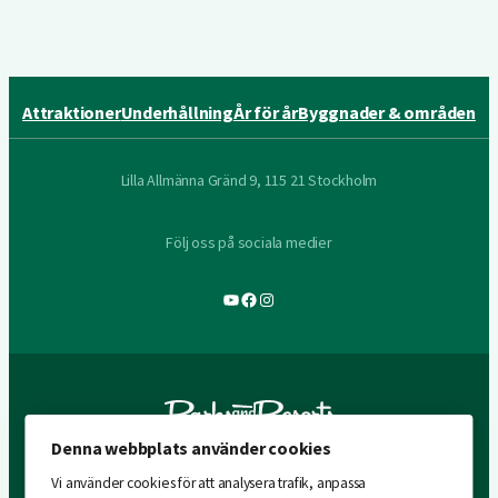
Attraktioner
Underhållning
År för år
Byggnader & områden
Lilla Allmänna Gränd 9, 115 21 Stockholm
Följ oss på sociala medier
YouTube
Facebook
Instagram
Denna webbplats använder cookies
Vi använder cookies för att analysera trafik, anpassa