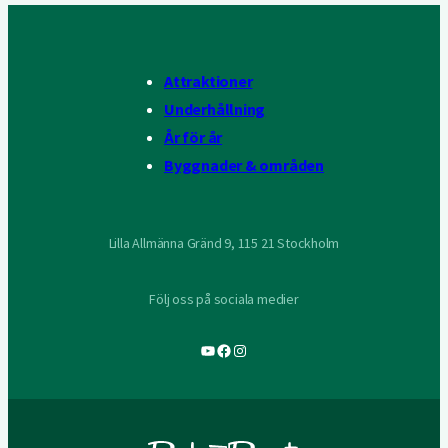
Attraktioner
Underhållning
År för år
Byggnader & områden
Lilla Allmänna Gränd 9, 115 21 Stockholm
Följ oss på sociala medier
YouTube
Facebook
Instagram