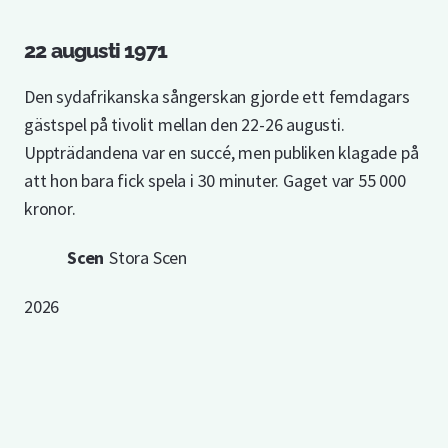
22 augusti 1971
Den sydafrikanska sångerskan gjorde ett femdagars
gästspel på tivolit mellan den 22-26 augusti.
Uppträdandena var en succé, men publiken klagade på
att hon bara fick spela i 30 minuter. Gaget var 55 000
kronor.
Scen
Stora Scen
2026