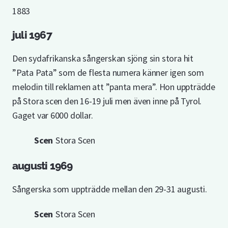
1883
juli 1967
Den sydafrikanska sångerskan sjöng sin stora hit
”Pata Pata” som de flesta numera känner igen som
melodin till reklamen att ”panta mera”. Hon uppträdde
på Stora scen den 16-19 juli men även inne på Tyrol.
Gaget var 6000 dollar.
Scen
Stora Scen
augusti 1969
Sångerska som uppträdde mellan den 29-31 augusti.
Scen
Stora Scen