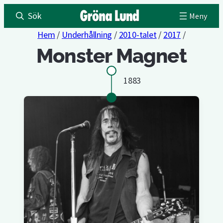
Sök
Hem
/
Underhållning
/
2010-talet
/
2017
/
Monster Magnet
1883