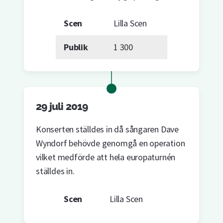
Scen
Lilla Scen
Publik
1 300
29 juli 2019
Konserten ställdes in då sångaren Dave
Wyndorf behövde genomgå en operation
vilket medförde att hela europaturnén
ställdes in.
Scen
Lilla Scen