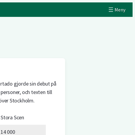
urtado gjorde sin debut på
personer, och texten till
över Stockholm.
Stora Scen
14 000