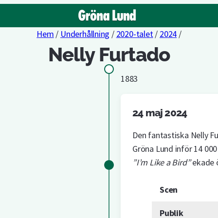
Hem
/
Underhållning
/
2020-talet
/
2024
/
Nelly Furtado
1883
24 maj 2024
Den fantastiska Nelly F
Gröna Lund inför 14 000 
”I’m Like a Bird”
ekade 
Scen
Publik