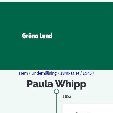
Hem
/
Underhållning
/
1940-talet
/
1945
/
Paula Whipp
1883