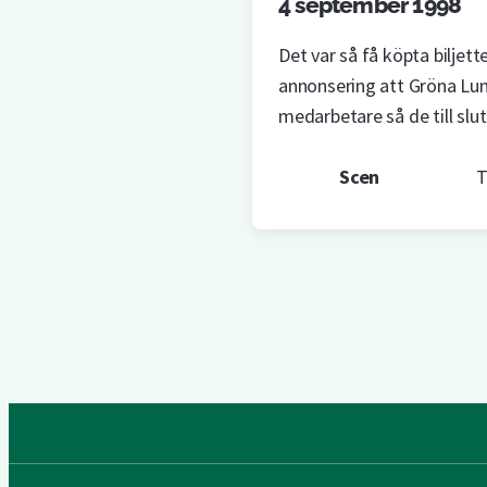
4 september 1998
Det var så få köpta biljett
annonsering att Gröna Lun
medarbetare så de till slut 
Scen
T