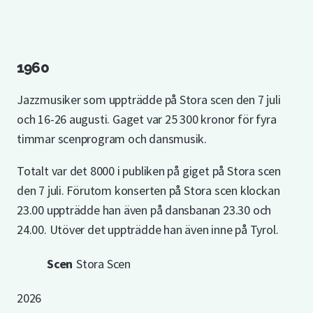
1960
Jazzmusiker som uppträdde på Stora scen den 7 juli
och 16-26 augusti. Gaget var 25 300 kronor för fyra
timmar scenprogram och dansmusik.
Totalt var det 8000 i publiken på giget på Stora scen
den 7 juli. Förutom konserten på Stora scen klockan
23.00 uppträdde han även på dansbanan 23.30 och
24.00. Utöver det uppträdde han även inne på Tyrol.
Scen
Stora Scen
2026