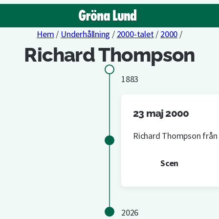
Hem
/
Underhållning
/
2000-talet
/
2000
/
Richard Thompson
1883
23 maj 2000
Richard Thompson från 
Scen
2026