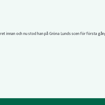
ret innan och nu stod han på Gröna Lunds scen för första gån