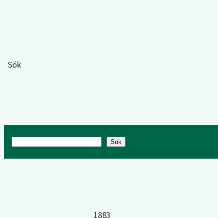
Sök
Sök
Sök
1883