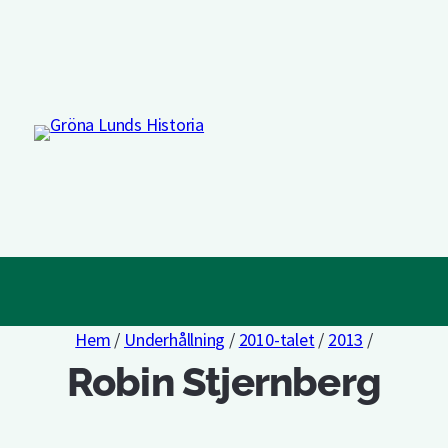
Hem
/
Underhållning
/
2010-talet
/
2013
/
Robin Stjernberg