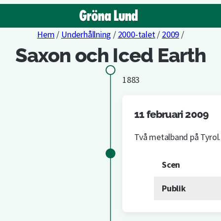
Hem
/
Underhållning
/
2000-talet
/
2009
/
Saxon och Iced Earth
1883
11 februari 2009
Två metalband på Tyrol.
Scen
Publik