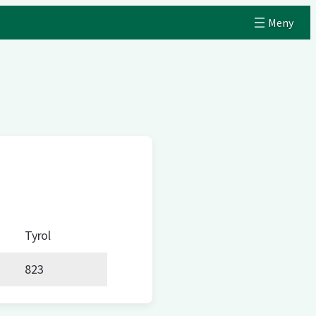
Tyrol
823