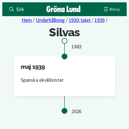
Sök
Hem
/
Underhållning
/
1930-talet
/
1939
/
Silvas
1883
maj 1939
Spanska ekvilibrister
2026