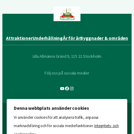
Attraktioner
Underhållning
År för år
Byggnader & områden
Lilla Allmänna Gränd 9, 115 21 Stockholm
Följ oss på sociala medier
YouTube
Facebook
Instagram
Denna webbplats använder cookies
Vi använder cookies för att analysera trafik, anpassa
marknadsföring och för sociala mediefunktioner.
Integritets- och