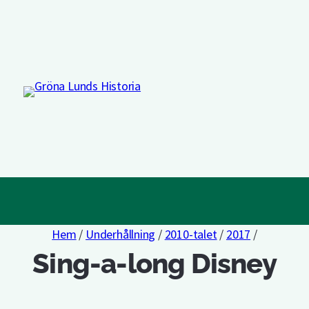
Hem
/
Underhållning
/
2010-talet
/
2017
/
Sing-a-long Disney