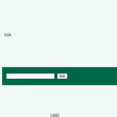
Sök
Sök
Sök
1883