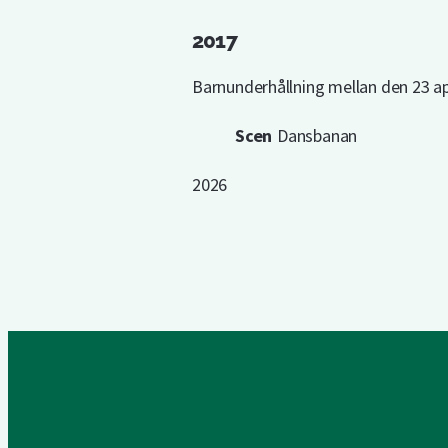
2017
Barnunderhållning mellan den 23 ap
Scen
Dansbanan
2026