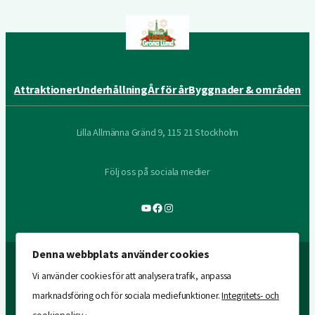
Attraktioner
Underhållning
År för år
Byggnader & områden
Lilla Allmänna Gränd 9, 115 21 Stockholm
Följ oss på sociala medier
YouTube
Facebook
Instagram
Denna webbplats använder cookies
Vi använder cookies för att analysera trafik, anpassa
marknadsföring och för sociala mediefunktioner.
Integritets- och