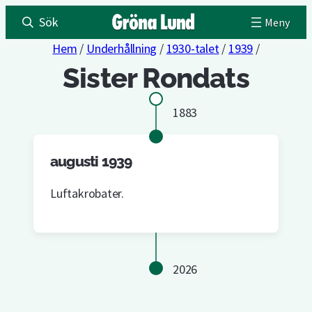
Sök
Hem
/
Underhållning
/
1930-talet
/
1939
/
Sister Rondats
1883
augusti 1939
Luftakrobater.
2026