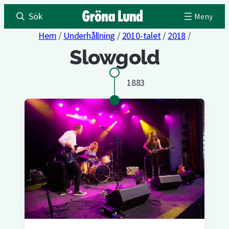
Sök
Hem
/
Underhållning
/
2010-talet
/
2018
/
Slowgold
1883