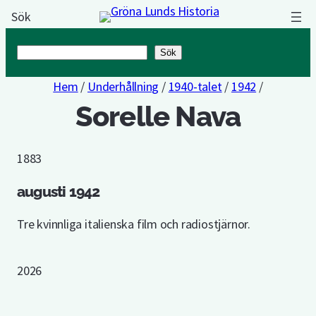
Sök
Sök
Sök
Hem
/
Underhållning
/
1940-talet
/
1942
/
Sorelle Nava
1883
augusti 1942
Tre kvinnliga italienska film och radiostjärnor.
2026