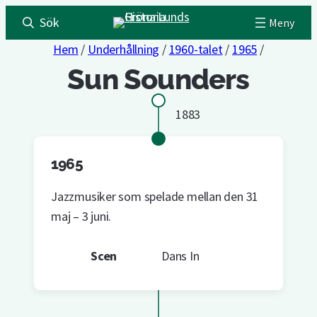
Sök
Hem
/
Underhållning
/
1960-talet
/
1965
/
Sun Sounders
1883
1965
Jazzmusiker som spelade mellan den 31
maj – 3 juni.
Scen
Dans In