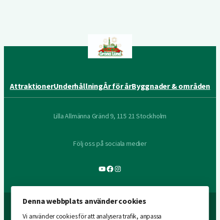
Attraktioner
Underhållning
År för år
Byggnader & områden
Lilla Allmänna Gränd 9, 115 21 Stockholm
Följ oss på sociala medier
YouTube
Facebook
Instagram
Denna webbplats använder cookies
Vi använder cookies för att analysera trafik, anpassa