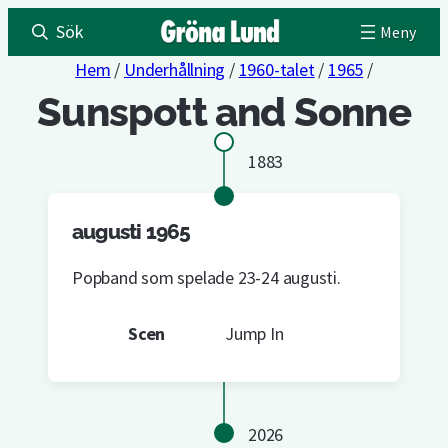
Sök
Hem
/
Underhållning
/
1960-talet
/
1965
/
Sunspott and Sonne
1883
augusti 1965
Popband som spelade 23-24 augusti.
Scen
Jump In
2026