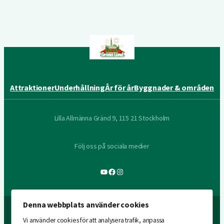
Attraktioner
Underhållning
År för år
Byggnader & områden
Lilla Allmänna Gränd 9, 115 21 Stockholm
Följ oss på sociala medier
YouTube
Facebook
Instagram
Denna webbplats använder cookies
Vi använder cookies för att analysera trafik, anpassa