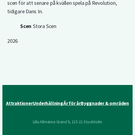
scen för att senare på kvällen spela på Revolution,
tidigare Dans In.
Scen
Stora Scen
2026
Attraktioner
Underhållning
År för år
Byggnader & områden
Lilla Allmänna Gränd 9, 115 21 Stockholm