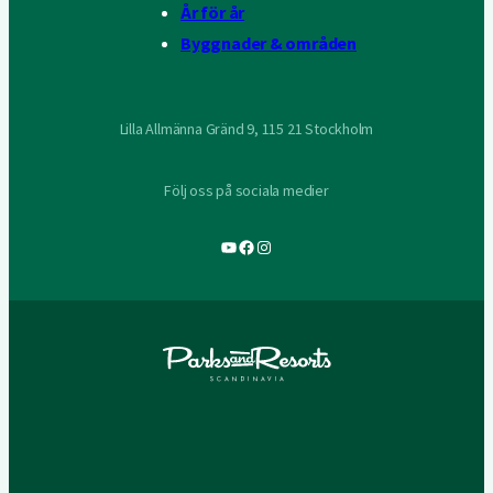
År för år
Byggnader & områden
Lilla Allmänna Gränd 9, 115 21 Stockholm
Följ oss på sociala medier
YouTube
Facebook
Instagram