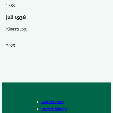
1883
juli 1938
Kinestrupp.
2026
Attraktioner
Underhållning