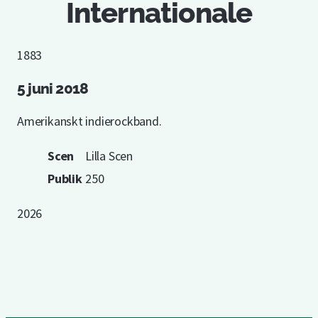
Internationale
1883
5 juni 2018
Amerikanskt indierockband.
Scen
Lilla Scen
Publik
250
2026