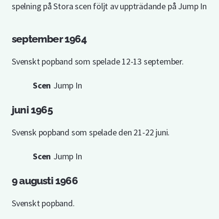
spelning på Stora scen följt av uppträdande på Jump In
september 1964
Svenskt popband som spelade 12-13 september.
Scen
Jump In
juni 1965
Svensk popband som spelade den 21-22 juni.
Scen
Jump In
9 augusti 1966
Svenskt popband.