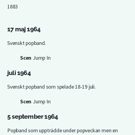
1883
17 maj 1964
Svenskt popband.
Scen
Jump In
juli 1964
Svenskt popband som spelade 18-19 juli.
Scen
Jump In
5 september 1964
Popband som uppträdde under popveckan men en