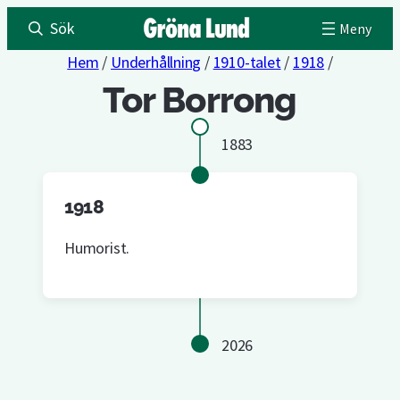
Sök
Hem
/
Underhållning
/
1910-talet
/
1918
/
Tor Borrong
1883
1918
Humorist.
2026