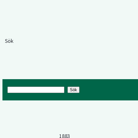
Sök
Sök
Sök
1883