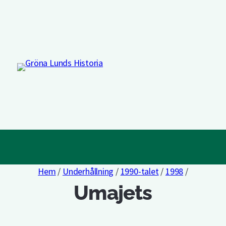
Hem
/
Underhållning
/
1990-talet
/
1998
/
Umajets