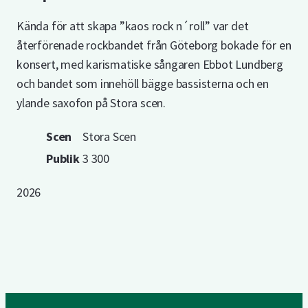
Kända för att skapa ”kaos rock n´roll” var det
återförenade rockbandet från Göteborg bokade för en
konsert, med karismatiske sångaren Ebbot Lundberg
och bandet som innehöll bägge bassisterna och en
ylande saxofon på Stora scen.
Scen
Stora Scen
Publik
3 300
2026