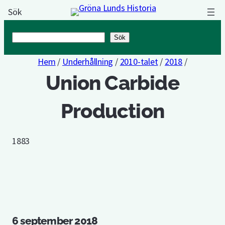
Sök
Sök
Sök
Hem
/
Underhållning
/
2010-talet
/
2018
/
Union Carbide
Production
1883
6 september 2018