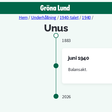
Hem
/
Underhållning
/
1940-talet
/
1940
/
Unus
1883
juni 1940
Balansakt.
2026